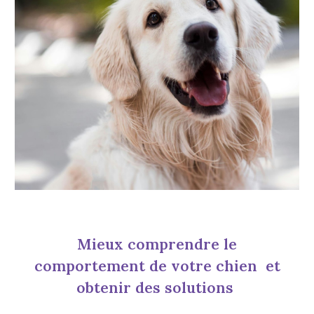
Mieux comprendr
e le
comportement de votre chien et
obtenir des solutions