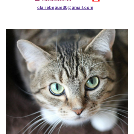
clairebegue30@gmail.com