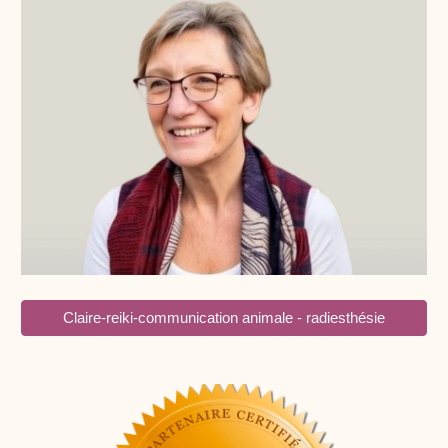
Claire-reiki-communication animale - radiesthésie