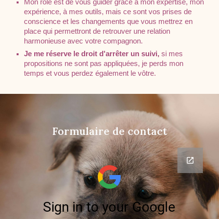
Mon rôle est de vous guider grâce à mon expertise, mon
expérience, à mes outils, mais ce sont vos prises de
conscience et les changements que vous mettrez en
place qui permettront de retrouver une relation
harmonieuse avec votre compagnon.
Je me réserve le droit d'arrêter un suivi,
si mes
propositions ne sont pas appliquées, je perds mon
temps et vous perdez également le vôtre.
Formulaire de contact