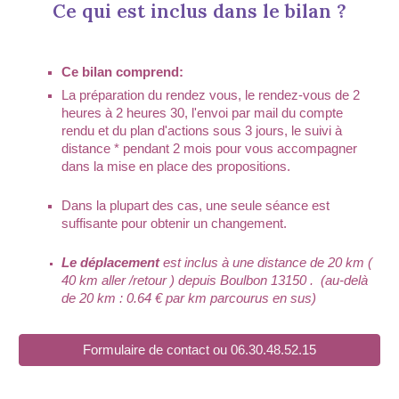
Ce qui est inclus dans le bilan ?
Ce bilan comprend:
La préparation du rendez vous, le rendez-vous de 2
heures à 2 heures 30, l'envoi par mail du compte
rendu et du plan d
'actions
sous 3 jours, le suivi à
distance * pendant 2 mois pour vous accompagner
dans la mise en place des propositions.
Dans la plupart des cas, une seule séance est
suffisante pour obtenir un changement.
Le déplacement
est inclus à une distance de 20 km (
40 km aller /retour ) depuis Boulbon 13150 . (au-delà
de 20 km : 0.64 € par km parcourus en sus)
Formulaire de contact ou 06.30.48.52.15